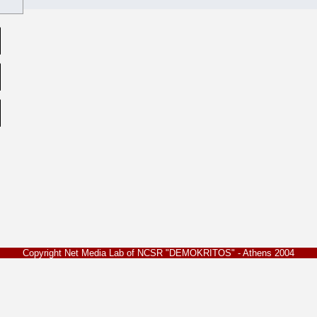
Copyright Net Media Lab of NCSR "DEMOKRITOS" - Athens 2004