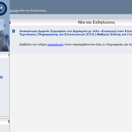
Αρχική
-Νέα και Εκδηλώσεις
Νέα και Εκδηλώσεις
Ανακοίνωση Δωρεάν Σεμιναρίου στο Δημόκριτο με τίτλο «Εισαγωγή στον Επα
Τεχνολογίες Πληροφορικής και Επικοινωνιών (Τ.Π.Ε.) Μαθητών Ειδικής και Γε
Διαβάστε την πλήρη
ανακοίνωση
όπου περιλαμβάνονται όλες οι πληροφορίες για τ
δο