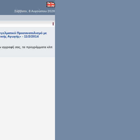
Σάββατο, 8 Αυγούστου 2026
γγελματικό Προσανατολισμό με
νικής Αγωγής» - 11/2/2014
ην εγγραφή σας, τα προγράμματα κλπ