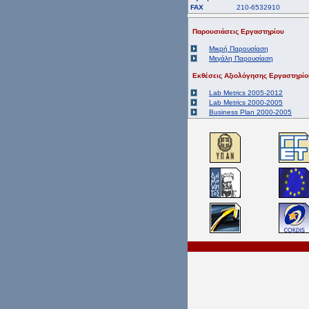
FAX
210-6532910
Παρουσιάσεις Εργαστηρίου
Μικρή Παρουσίαση
Μεγάλη Παρουσίαση
Εκθέσεις Αξιολόγησης Εργαστηρίο
Lab Metrics 2005-2012
Lab Metrics 2000-2005
Business Plan 2000-2005