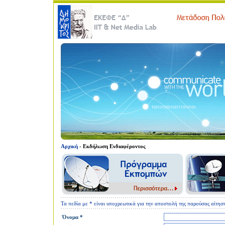
Αρχική
- Εκδήλωση Ενδιαφέροντος
Τα πεδία με * είναι υποχρεωτικά για την αποστολή της παρούσας αίτηση
Όνομα *